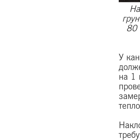
На
грун
80 
У ка
долж
на 1 
пров
замер
тепло
Накл
требу