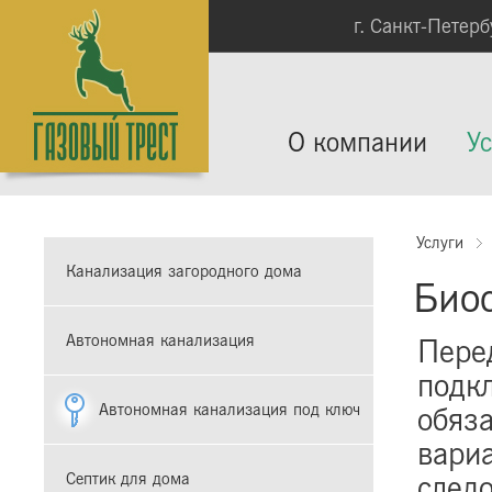
г. Санкт-Петербу
О компании
Ус
Услуги
Канализация загородного дома
Био
Автономная канализация
Пере
подк
Автономная канализация под ключ
обяз
вариа
следо
Септик для дома