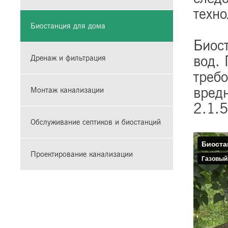
техн
Биостанция для дома
Биос
вод.
Дренаж и фильтрация
треб
вред
Монтаж канализации
2.1.
Обслуживание септиков и биостанций
Проектирование канализации