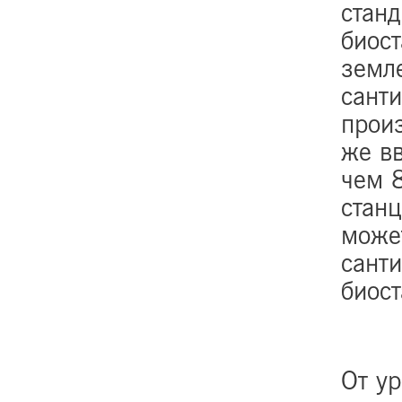
станд
биост
земле
санти
произ
же в
чем 8
станц
може
санти
биос
От ур