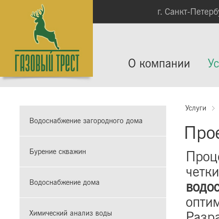
г. Санкт-Петербу
О компании
Ус
Услуги
Водоснабжение загородного дома
Про
Бурение скважин
Проц
четки
Водоснабжение дома
водо
опти
Разр
Химический анализ воды