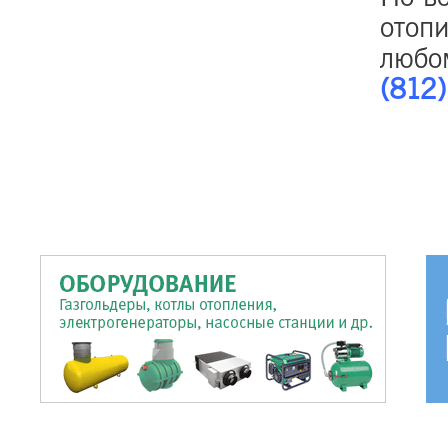
отопи
любо
(812)