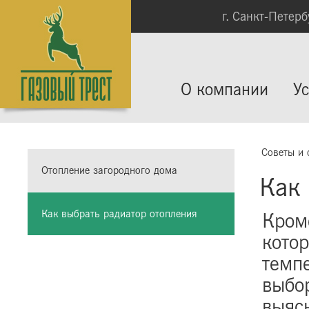
г. Санкт-Петербу
О компании
Ус
Советы и 
Отопление загородного дома
Как 
Как выбрать радиатор отопления
Кроме
кото
темп
выбо
выяс