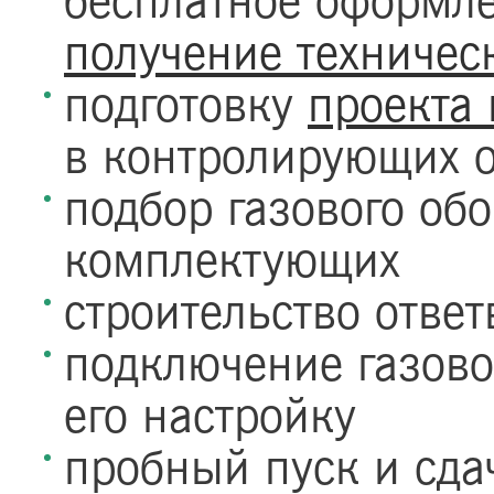
бесплатное оформле
получение техничес
подготовку
проекта
в контролирующих о
подбор газового об
комплектующих
строительство ответ
подключение газово
его настройку
пробный пуск и сда