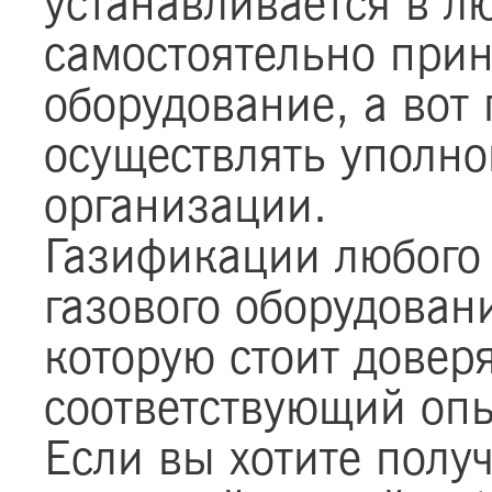
устанавливается в л
самостоятельно прин
оборудование, а вот
осуществлять уполн
организации.
Газификации любого 
газового оборудовани
которую стоит дове
соответствующий опы
Если вы хотите полу