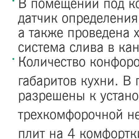
В помещении под ко
датчик определения 
а также проведена 
система слива в ка
Количество конфоро
габаритов кухни. 
разрешены к устано
трехкомфорочной н
плит на 4 комфортк