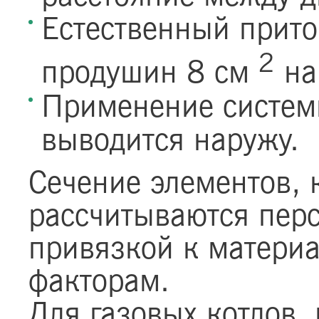
Естественный прито
2
продушин 8 см
на
Применение систем
выводится наружу.
Сечение элементов, 
рассчитываются пер
привязкой к материа
факторам.
Для газовых котлов,