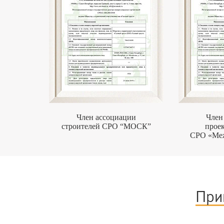
Член ассоциации
Член
строителей СРО “МОСК”
прое
СРО «Ме
При