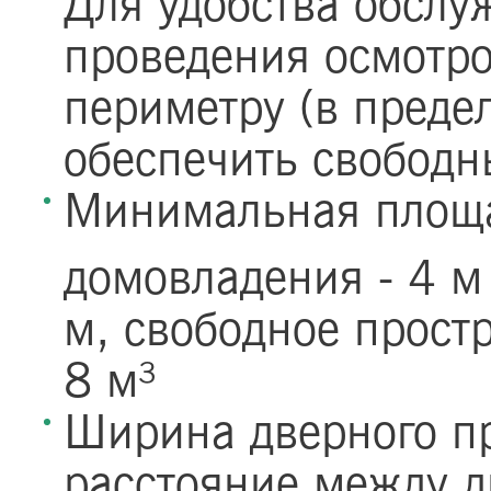
Для удобства обслу
проведения осмотро
периметру (в предел
обеспечить свободн
Минимальная площа
домовладения - 4 
м, свободное прост
8 м³
Ширина дверного п
расстояние между д