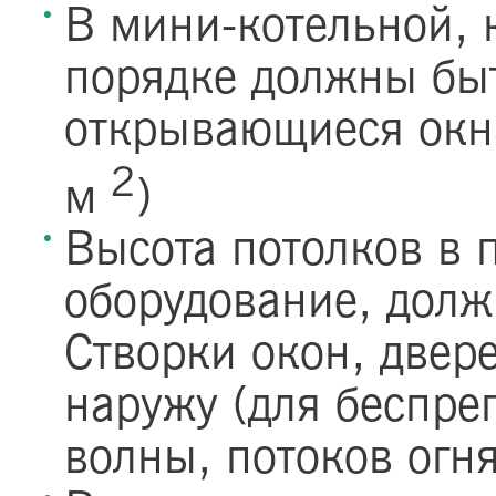
В мини-котельной, 
порядке должны быт
открывающиеся окн
2
м
)
Высота потолков в 
оборудование, долж
Створки окон, двер
наружу (для беспре
волны, потоков огня