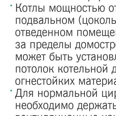
Котлы мощностью от
подвальном (цоколь
отведенном помещен
за пределы домост
может быть установл
потолок котельной
огнестойких матери
Для нормальной ци
необходимо держат