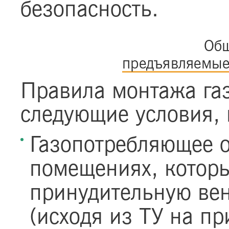
безопасность.
Общ
предъявляемые 
Правила монтажа га
следующие условия,
Газопотребляющее о
помещениях, котор
принудительную ве
(исходя из ТУ на пр