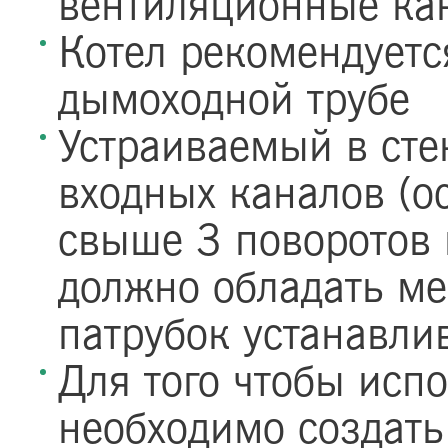
вентиляционные ка
Котел рекомендуетс
дымоходной трубе
Устраиваемый в сте
входных каналов (о
свыше 3 поворотов 
должно обладать м
патрубок устанавли
Для того чтобы исп
необходимо создать