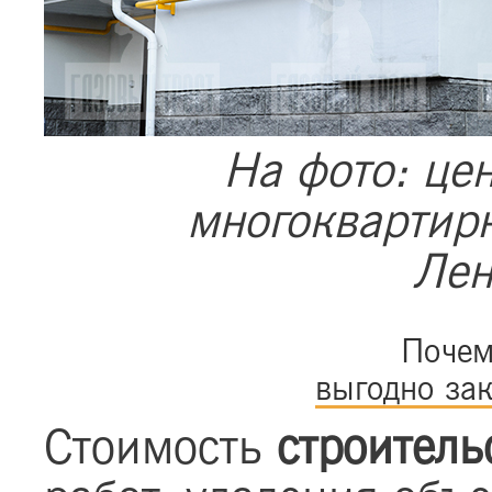
На фото: це
многоквартирн
Лен
Почем
выгодно зак
Стоимость
строитель