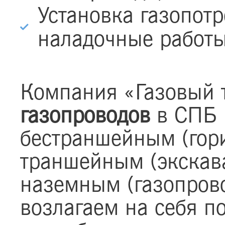
Установка газопот
наладочные работы
Компания «Газовый 
газопроводов
в СПБ 
бестраншейным (гори
траншейным (экскава
наземным (газопров
возлагаем на себя п