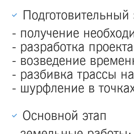
Подготовительный 
- получение необхо
- разработка проект
- возведение времен
- разбивка трассы на
- шурфление в точка
Основной этап
- земельные работы;