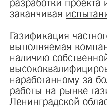
разработки проекта
заканчивая
испытани
Газификация частног
выполняемая компани
наличию собственной
высококвалифициров
наработанному за б
работы на рынке газ
Ленинградской облас