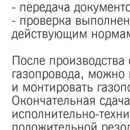
- передача документ
- проверка выполнен
действующим норма
После производства 
газопровода, можно 
и монтировать газоп
Окончательная сдача
исполнительно-техни
положительной резо