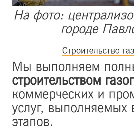
На фото: централизо
городе Павл
Строительство га
Мы выполняем полны
строительством газо
коммерческих и про
услуг, выполняемых 
этапов.