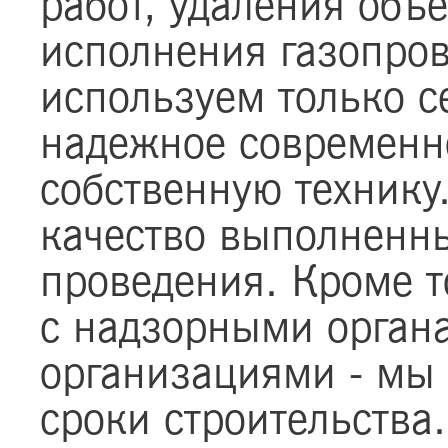
работ, удаления объе
исполнения газопров
используем только 
надежное современно
собственную технику
качество выполненны
проведения. Кроме т
с надзорными орган
организациями - мы
сроки строительства.