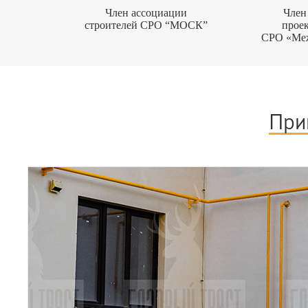
Член ассоциации
Член
строителей СРО “МОСК”
прое
СРО «Ме
При