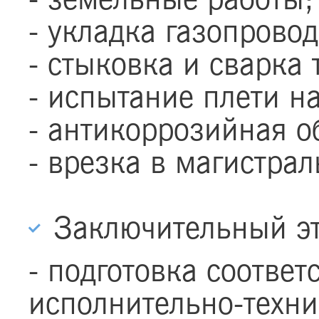
- укладка газопровод
- стыковка и сварка 
- испытание плети н
- антикоррозийная о
- врезка в магистра
Заключительный эт
- подготовка соотве
исполнительно-техни