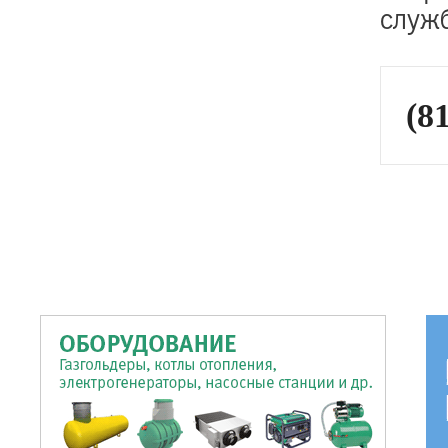
служ
(81