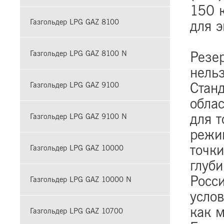
150 
для э
Газгольдер LPG GAZ 8100
Резе
Газгольдер LPG GAZ 8100 N
нельз
Стан
Газгольдер LPG GAZ 9100
облас
для 
Газгольдер LPG GAZ 9100 N
режи
точки
Газгольдер LPG GAZ 10000
глуб
Росс
Газгольдер LPG GAZ 10000 N
услов
как 
Газгольдер LPG GAZ 10700