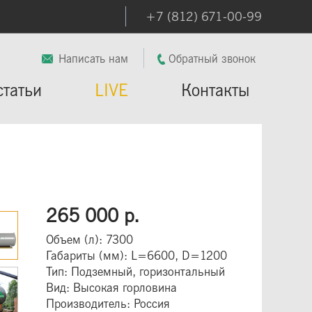
+7 (812) 671-00-99
Написать нам
Обратный звонок
статьи
LIVE
Контакты
265 000 р.
Объем (л): 7300
Габариты (мм): L=6600, D=1200
Тип: Подземный, горизонтальный
Вид: Высокая горловина
Производитель: Россия