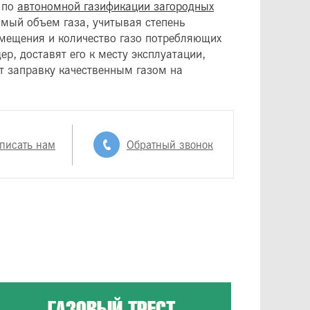
 по
автономной газификации загородных
мый объем газа, учитывая степень
мещения и количество газо потребляющих
р, доставят его к месту эксплуатации,
ат заправку качественным газом на
писать нам
Обратный звонок