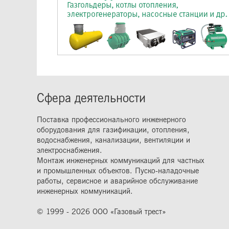
Сфера деятельности
Поставка профессионального инженерного
оборудования для газификации, отопления,
водоснабжения, канализации, вентиляции и
электроснабжения.
Монтаж инженерных коммуникаций для частных
и промышленных объектов. Пуско-наладочные
работы, сервисное и аварийное обслуживание
инженерных коммуникаций.
© 1999 - 2026 ООО «Газовый трест»