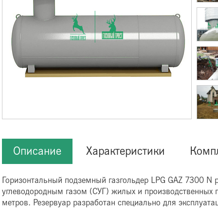
Описание
Характеристики
Комп
Горизонтальный подземный газгольдер LPG GAZ 7300 N 
углеводородным газом (СУГ) жилых и производственных
метров. Резервуар разработан специально для эксплуатац