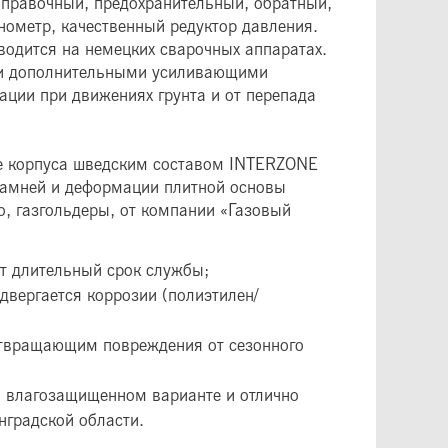
аправочный, предохранительный, обратный,
нометр, качественный редуктор давления.
зводится на немецких сварочных аппаратах.
ми дополнительными усиливающими
ации при движениях грунта и от перепада
е корпуса шведским составом INTERZONE
 камней и деформации плитной основы
, газгольдеры, от компании «Газовый
т длительный срок службы;
одвергается коррозии (полиэтилен/
отвращающим повреждения от сезонного
о влагозащищенном варианте и отлично
нградской области.