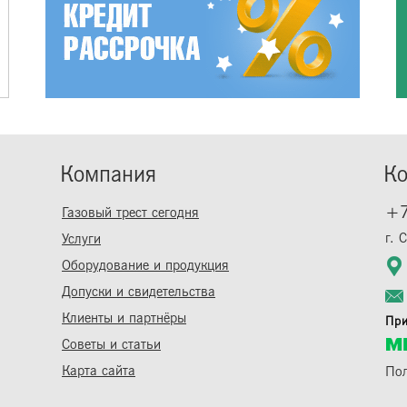
Компания
Ко
+7
Газовый трест сегодня
г. 
Услуги
Оборудование и продукция
Допуски и свидетельства
Клиенты и партнёры
При
Советы и статьи
Карта сайта
Пол