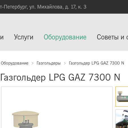
кт-Петербург, ул. Михайлова, д. 17, к. 3
ии
Услуги
Оборудование
Советы и 
Оборудование
Газгольдеры
Газгольдер LPG GAZ 7300 N
Газгольдер LPG GAZ 7300 N