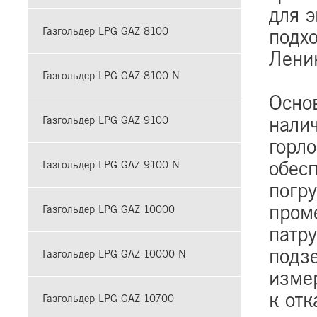
для э
подхо
Газгольдер LPG GAZ 8100
Лени
Газгольдер LPG GAZ 8100 N
Осно
нали
Газгольдер LPG GAZ 9100
горл
обес
Газгольдер LPG GAZ 9100 N
погр
пром
Газгольдер LPG GAZ 10000
патр
подз
Газгольдер LPG GAZ 10000 N
измер
к отк
Газгольдер LPG GAZ 10700