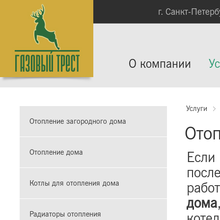
г. Санкт-Петербу
О компании
Ус
Услуги
Отопление загородного дома
Отоп
Отопление дома
Если 
после
Котлы для отопления дома
рабо
дома
котел
Радиаторы отопления