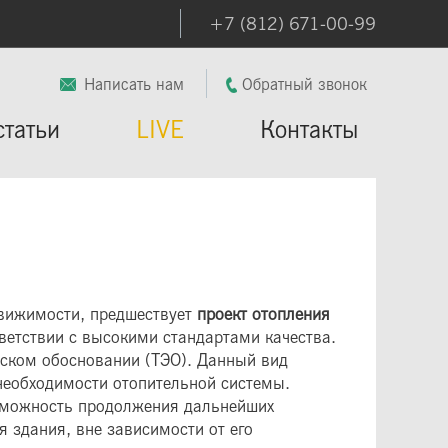
+7 (812) 671-00-99
Написать нам
Обратный звонок
статьи
LIVE
Контакты
движимости, предшествует
проект отопления
ветствии с высокими стандартами качества.
еском обосновании (ТЭО). Данный вид
необходимости отопительной системы.
озможность продолжения дальнейших
 здания, вне зависимости от его