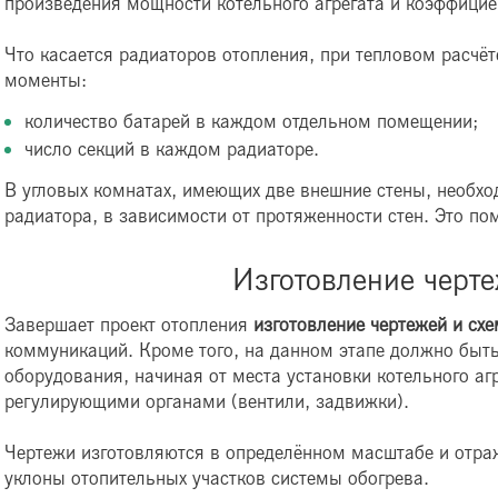
произведения мощности котельного агрегата и коэффицие
Что касается радиаторов отопления, при тепловом расчёт
моменты:
количество батарей в каждом отдельном помещении;
число секций в каждом радиаторе.
В угловых комнатах, имеющих две внешние стены, необх
радиатора, в зависимости от протяженности стен. Это по
Изготовление черте
Завершает проект отопления
изготовление чертежей и сх
коммуникаций. Кроме того, на данном этапе должно быт
оборудования, начиная от места установки котельного аг
регулирующими органами (вентили, задвижки).
Чертежи изготовляются в определённом масштабе и отра
уклоны отопительных участков системы обогрева.