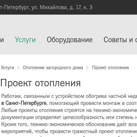
кт-Петербург, ул. Михайлова, д. 17, к. 3
ии
Услуги
Оборудование
Советы и 
Услуги
Отопление загородного дома
Проект отопления
Проект отопления
Работам, связанным с устройством обогрева частной не
в Санкт-Петербурге
, помогающий провести монтаж в соот
Любые проекты отопления строятся на технико-экономич
документации определяет целесообразность или степень 
Кроме того, технико-экономическое обоснование даёт в
мероприятий, чтобы провести грамотный проект отопления