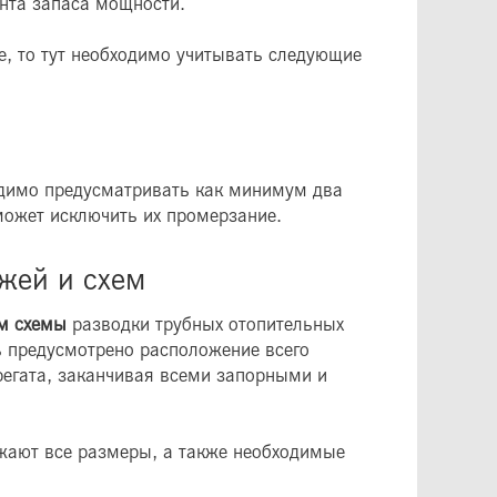
нта запаса мощности.
е, то тут необходимо учитывать следующие
одимо предусматривать как минимум два
может исключить их промерзание.
жей и схем
ем схемы
разводки трубных отопительных
ь предусмотрено расположение всего
регата, заканчивая всеми запорными и
жают все размеры, а также необходимые