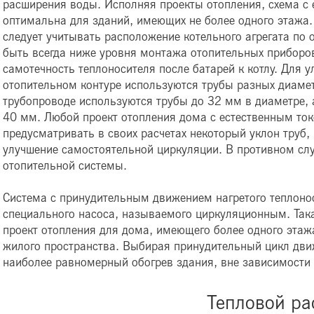
расширения воды. Исполняя проекты отопления, схема с 
оптимальна для зданий, имеющих не более одного этажа.
следует учитывать расположение котельного агрегата по
быть всегда ниже уровня монтажа отопительных приборов
самотечность теплоносителя после батарей к котлу. Для 
отопительном контуре используются трубы разных диаме
трубопроводе используются трубы до 32 мм в диаметре, а
40 мм. Любой проект отопления дома с естественным ток
предусматривать в своих расчетах некоторый уклон труб, 
улучшение самостоятельной циркуляции. В противном сл
отопительной системы.
Система с принудительным движением нагретого теплоно
специального насоса, называемого циркуляционным. Така
проект отопления для дома, имеющего более одного этаж
жилого пространства. Выбирая принудительный цикл движ
наиболее равномерный обогрев здания, вне зависимости 
Тепловой ра