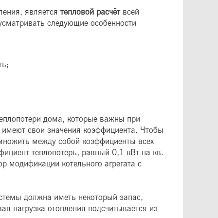
ления, является
тепловой расчёт
всей
усматривать следующие особенности
ть;
теплопотери дома, которые важны при
и имеют свои значения коэффициента. Чтобы
емножить между собой коэффициенты всех
ициент теплопотерь, равный 0,1 кВт на кв.
ор модификации котельного агрегата с
истемы должна иметь некоторый запас,
ая нагрузка отопления подсчитывается из