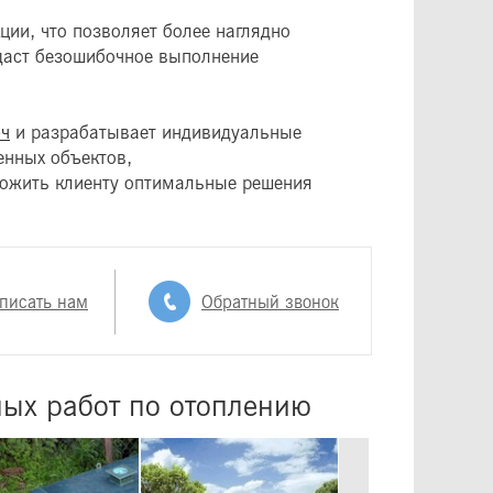
ции, что позволяет более наглядно
 даст безошибочное выполнение
юч
и разрабатывает индивидуальные
енных объектов,
ложить клиенту оптимальные решения
писать нам
Обратный звонок
ых работ по отоплению