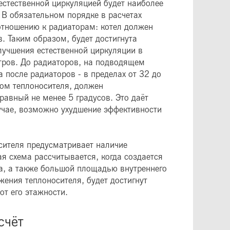
естественной циркуляцией будет наиболее
 В обязательном порядке в расчетах
 отношению к радиаторам: котел должен
. Таким образом, будет достигнута
улучшения естественной циркуляции в
тров. До радиаторов, на подводящем
 после радиаторов - в пределах от 32 до
ом теплоносителя, должен
равный не менее 5 градусов. Это даёт
учае, возможно ухудшение эффективности
сителя предусматривает наличие
я схема рассчитывается, когда создается
а, а также большой площадью внутреннего
ения теплоносителя, будет достигнут
от его этажности.
счёт