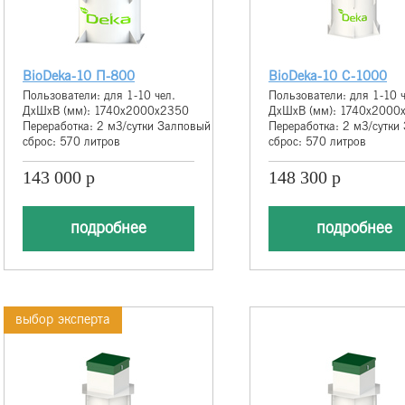
BioDeka-10 П-800
BioDeka-10 С-1000
Пользователи: для 1-10 чел.
Пользователи: для 1-10 ч
ДхШхВ (мм): 1740х2000х2350
ДхШхВ (мм): 1740х2000
Переработка: 2 м3/сутки Залповый
Переработка: 2 м3/сутки
сброс: 570 литров
сброс: 570 литров
143 000 р
148 300 р
подробнее
подробнее
выбор эксперта