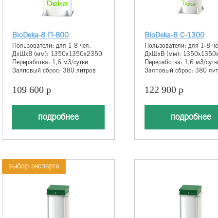
BioDeka-8 П-800
BioDeka-8 С-1300
Пользователи: для 1-8 чел.
Пользователи: для 1-8 че
ДхШхВ (мм): 1350х1350х2350
ДхШхВ (мм): 1350х1350
Переработка: 1,6 м3/сутки
Переработка: 1,6 м3/сутк
Залповый сброс: 380 литров
Залповый сброс: 380 ли
109 600 р
122 900 р
подробнее
подробнее
выбор эксперта