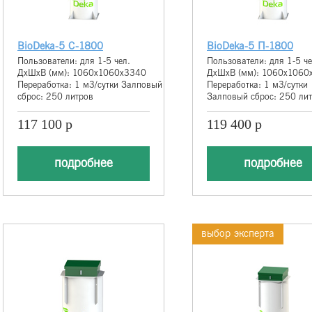
BioDeka-5 С-1800
BioDeka-5 П-1800
Пользователи: для 1-5 чел.
Пользователи: для 1-5 че
ДхШхВ (мм): 1060х1060х3340
ДхШхВ (мм): 1060х1060
Переработка: 1 м3/сутки Залповый
Переработка: 1 м3/сутки
сброс: 250 литров
Залповый сброс: 250 ли
117 100 р
119 400 р
подробнее
подробнее
выбор эксперта