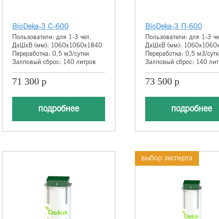
BioDeka-3 C-600
BioDeka-3 П-600
Пользователи: для 1-3 чел.
Пользователи: для 1-3 че
ДхШхВ (мм): 1060х1060х1840
ДхШхВ (мм): 1060х1060
Переработка: 0,5 м3/сутки
Переработка: 0,5 м3/сутк
Залповый сброс: 140 литров
Залповый сброс: 140 ли
71 300 р
73 500 р
подробнее
подробнее
выбор эксперта