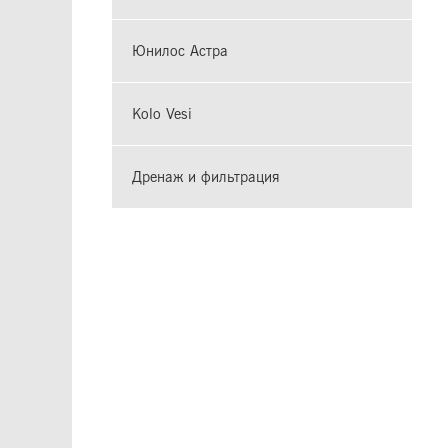
Юнилос Астра
Kolo Vesi
Дренаж и фильтрация