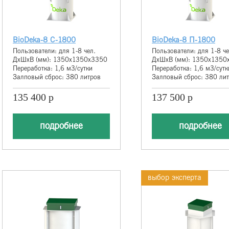
BioDeka-8 С-1800
BioDeka-8 П-1800
Пользователи: для 1-8 чел.
Пользователи: для 1-8 че
ДхШхВ (мм): 1350х1350х3350
ДхШхВ (мм): 1350х1350
Переработка: 1,6 м3/сутки
Переработка: 1,6 м3/сутк
Залповый сброс: 380 литров
Залповый сброс: 380 ли
135 400 р
137 500 р
подробнее
подробнее
выбор эксперта