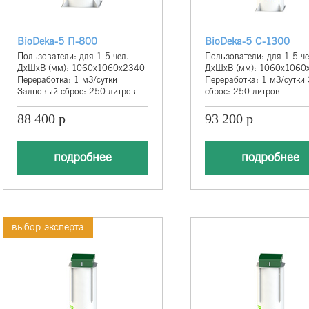
BioDeka-5 П-800
BioDeka-5 С-1300
Пользователи: для 1-5 чел.
Пользователи: для 1-5 че
ДхШхВ (мм): 1060х1060х2340
ДхШхВ (мм): 1060х1060
Переработка: 1 м3/сутки
Переработка: 1 м3/сутки
Залповый сброс: 250 литров
сброс: 250 литров
88 400 р
93 200 р
подробнее
подробнее
выбор эксперта