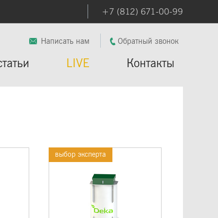
+7 (812) 671-00-99
Написать нам
Обратный звонок
статьи
LIVE
Контакты
выбор эксперта