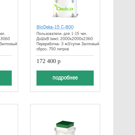
BioDeka-15 С-800
ел.
Пользователи: для 1-15 чел.
х3060
ДхШхВ (мм): 2000х2000х2360
 Залповый
Переработка: 3 м3/сутки Залповый
сброс: 750 литров
172 400 р
подробнее