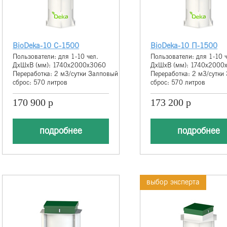
BioDeka-10 С-1500
BioDeka-10 П-1500
Пользователи: для 1-10 чел.
Пользователи: для 1-10 ч
ДхШхВ (мм): 1740х2000х3060
ДхШхВ (мм): 1740х2000
Переработка: 2 м3/сутки Залповый
Переработка: 2 м3/сутки
сброс: 570 литров
сброс: 570 литров
170 900 р
173 200 р
подробнее
подробнее
выбор эксперта