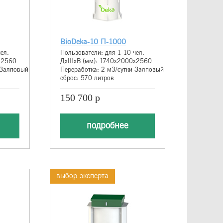
BioDeka-10 П-1000
ел.
Пользователи: для 1-10 чел.
х2560
ДхШхВ (мм): 1740х2000х2560
 Залповый
Переработка: 2 м3/сутки Залповый
сброс: 570 литров
150 700 р
подробнее
выбор эксперта