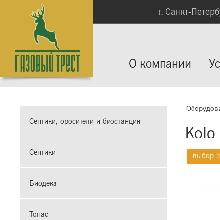
г. Санкт-Петербу
О компании
Ус
Оборудов
Септики, оросители и биостанции
Kolo 
Септики
выбор э
Биодека
Топас