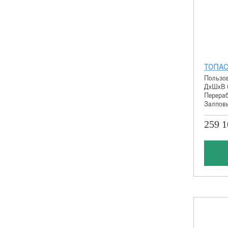
ТОПАС
Пользов
ДхШхВ 
Перераб
Залповы
259 1