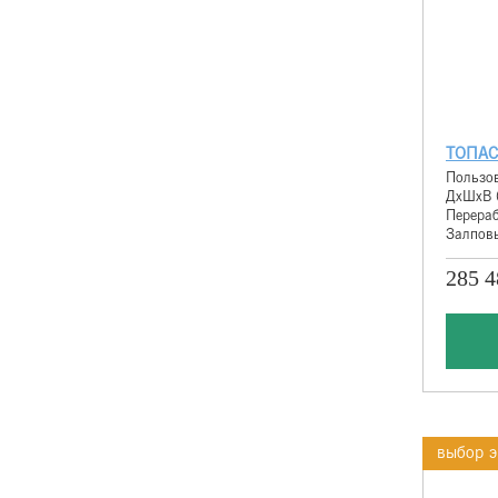
ТОПАС
Пользов
ДхШхВ 
Перераб
Залповы
285 4
выбор э