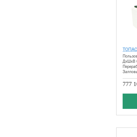
ТОПАС
Пользов
ДхШхВ 
Перераб
Залповы
777 1