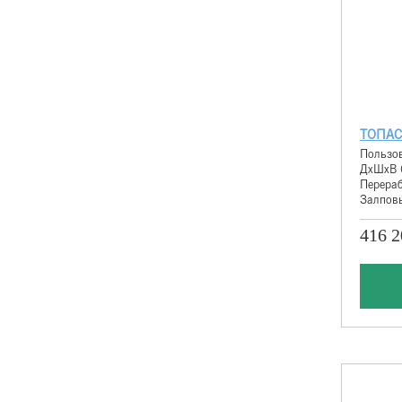
ТОПАС
Пользов
ДхШхВ 
Перераб
Залповы
416 2