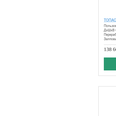
ТОПАС
Пользов
ДхШхВ 
Перераб
Залповы
138 6