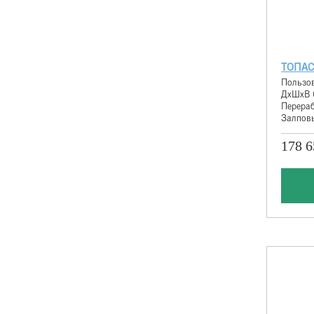
ТОПАС
Пользов
ДхШхВ 
Перераб
Залповы
178 6