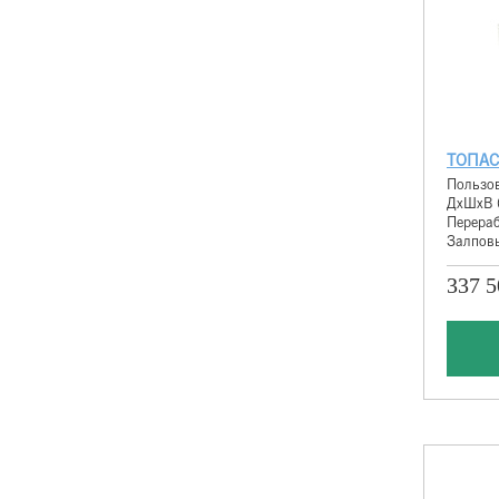
ТОПАС
Пользов
ДхШхВ 
Перераб
Залповы
337 5