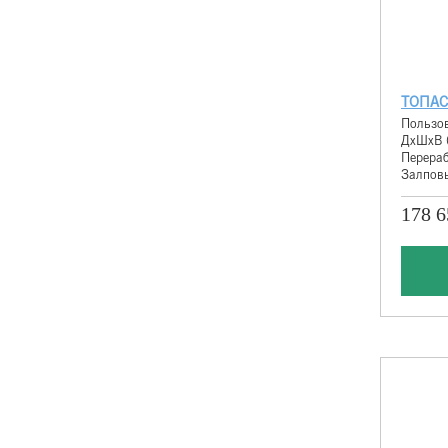
ТОПАС
Пользов
ДхШхВ 
Перераб
Залповы
178 6