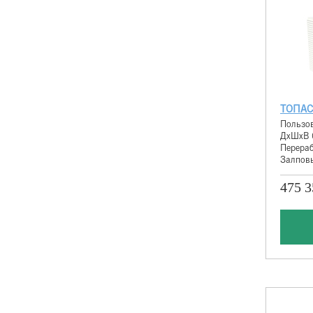
ТОПАС
Пользов
ДхШхВ 
Перераб
Залповы
475 3