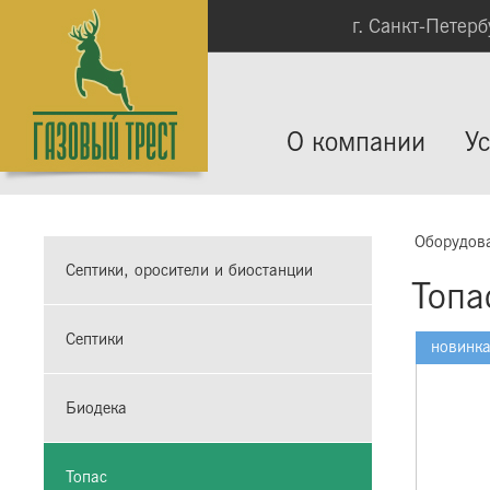
г. Санкт-Петербу
О компании
Ус
Оборудов
Септики, оросители и биостанции
Топа
Септики
новинк
Биодека
Топас